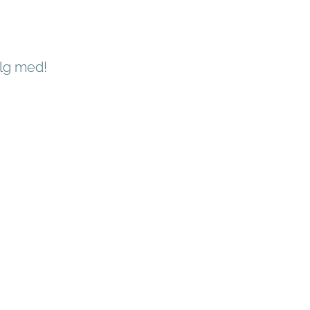
ølg med!